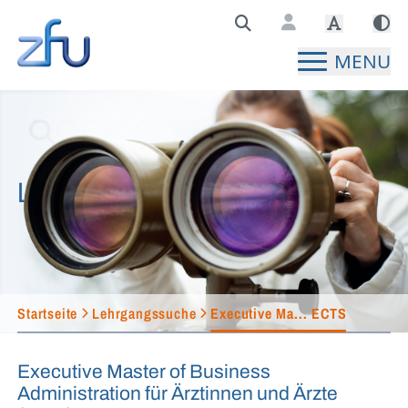
Zentralstelle für Fernunterricht Hauptseite
MENU
Lehrgangssuche
Startseite
Lehrgangssuche
Executive Ma... ECTS
Executive Master of Business
Administration für Ärztinnen und Ärzte