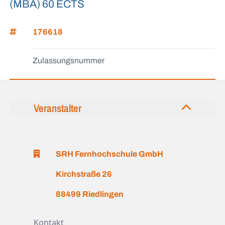
(MBA) 60 ECTS
176618
Zulassungsnummer
Veranstalter
SRH Fernhochschule GmbH
Kirchstraße 26
88499 Riedlingen
Kontakt