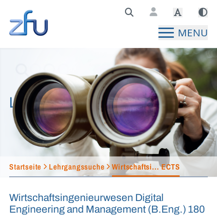
Zentralstelle für Fernunterricht Hauptseite
MENU
Lehrgangssuche
Startseite
Lehrgangssuche
Wirtschaftsi... ECTS
Wirtschaftsingenieurwesen Digital
Engineering and Management (B.Eng.) 180