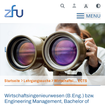
Zentralstelle für Fernunterricht Hauptseite
MENU
Lehrgangssuche
Startseite
Lehrgangssuche
Wirtschaftsi... ECTS
Wirtschaftsingenieurwesen (B.Eng.) bzw.
Engineering Management, Bachelor of