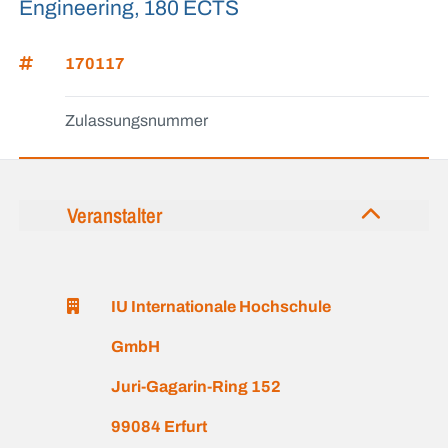
Engineering, 180 ECTS
170117
Zulassungsnummer
Veranstalter
IU Internationale Hochschule
GmbH
Juri-Gagarin-Ring 152
99084 Erfurt