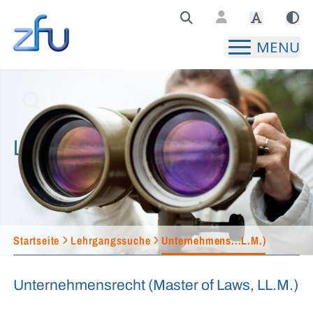
Zentralstelle für Fernunterricht Hauptseite
MENU
Lehrgangssuche
Startseite
Lehrgangssuche
Unternehmens...L.M.)
Unternehmensrecht (Master of Laws, LL.M.)