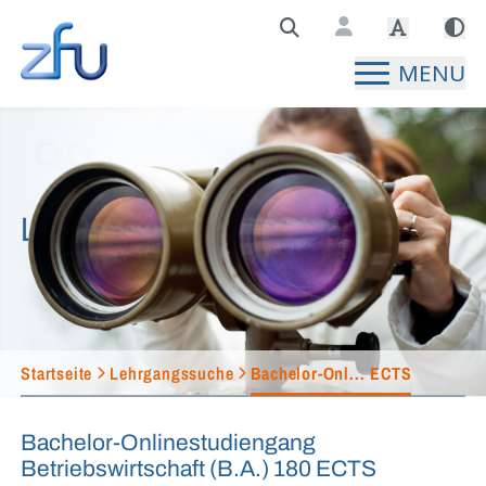
Zentralstelle für Fernunterricht Hauptseite
MENU
Lehrgangssuche
Startseite
Lehrgangssuche
Bachelor-Onl... ECTS
Bachelor-Onlinestudiengang
Betriebswirtschaft (B.A.) 180 ECTS