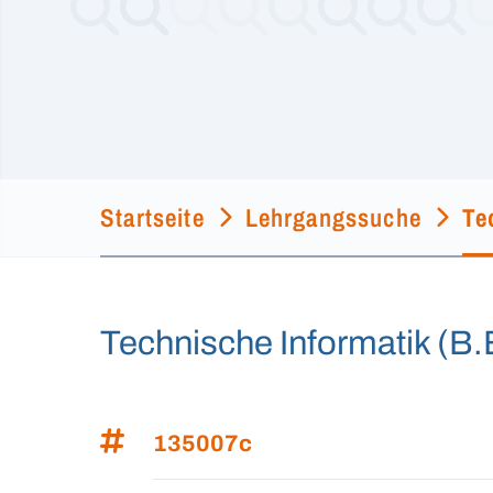
Startseite
Lehrgangssuche
Te
Technische Informatik (B
135007c