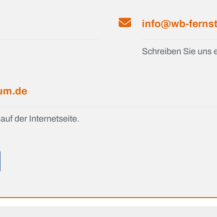
info@wb-ferns
Schreiben Sie uns e
ium.de
auf der Internetseite.