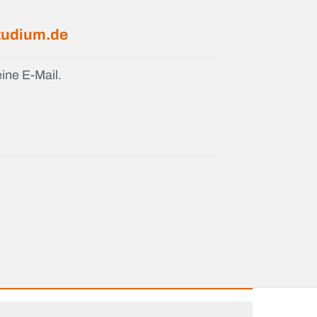
tudium.de
ine E-Mail.