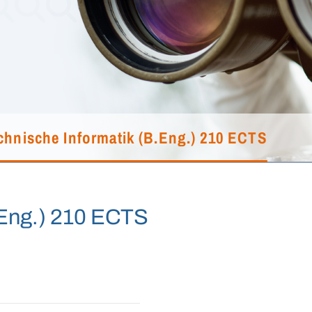
chnische Informatik (B.Eng.) 210 ECTS
.Eng.) 210 ECTS