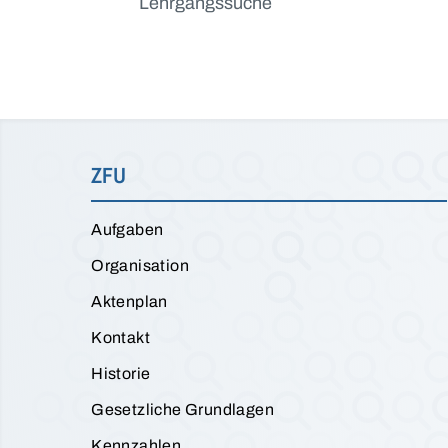
Lehrgangssuche
ZFU
Aufgaben
Organisation
Aktenplan
Kontakt
Historie
Gesetzliche Grundlagen
Kennzahlen