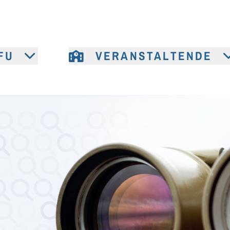
FU
VERANSTALTENDE
e