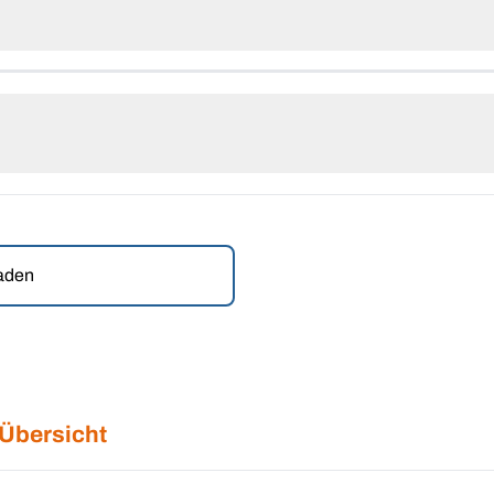
laden
 Übersicht