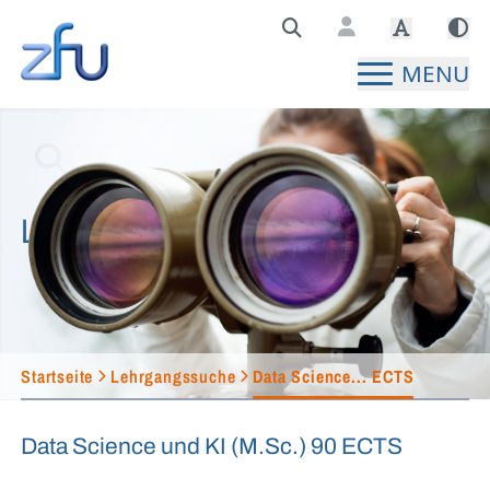
Zentralstelle für Fernunterricht Hauptseite
MENU
Lehrgangssuche
Startseite
Lehrgangssuche
Data Science... ECTS
Data Science und KI (M.Sc.) 90 ECTS