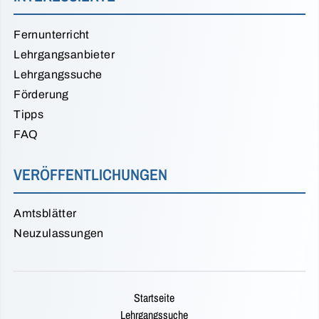
Fernunterricht
Lehrgangsanbieter
Lehrgangssuche
Förderung
Tipps
FAQ
VERÖFFENTLICHUNGEN
Amtsblätter
Neuzulassungen
Startseite
Lehrgangssuche