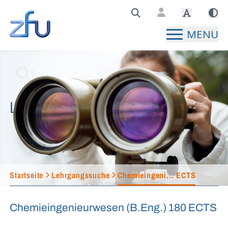
Zentralstelle für Fernunterricht Hauptseite
MENU
Lehrgangssuche
Startseite
Lehrgangssuche
Chemieingeni... ECTS
Chemieingenieurwesen (B.Eng.) 180 ECTS