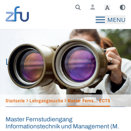
Zentralstelle für Fernunterricht Hauptseite
MENU
Lehrgangssuche
Startseite
Lehrgangssuche
Master Ferns... ECTS
Master Fernstudiengang
Informationstechnik und Management (M.