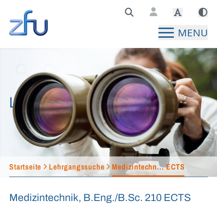
Zentralstelle für Fernunterricht Hauptseite
MENU
Lehrgangssuche
Startseite
Lehrgangssuche
Medizintechn... ECTS
Medizintechnik, B.Eng./B.Sc. 210 ECTS