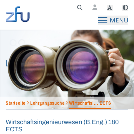
Zentralstelle für Fernunterricht Hauptseite
MENU
Lehrgangssuche
Startseite
Lehrgangssuche
Wirtschaftsi... ECTS
Wirtschaftsingenieurwesen (B.Eng.) 180
ECTS