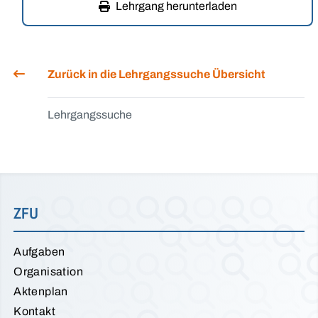
Lehrgang herunterladen
Zurück in die Lehrgangssuche Übersicht
Lehrgangssuche
ZFU
Aufgaben
Organisation
Aktenplan
Kontakt