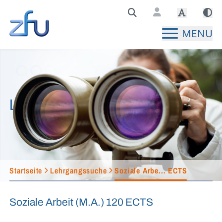
Zentralstelle für Fernunterricht Hauptseite
MENU
Lehrgangssuche
Startseite
Lehrgangssuche
Soziale Arbe... ECTS
Soziale Arbeit (M.A.) 120 ECTS