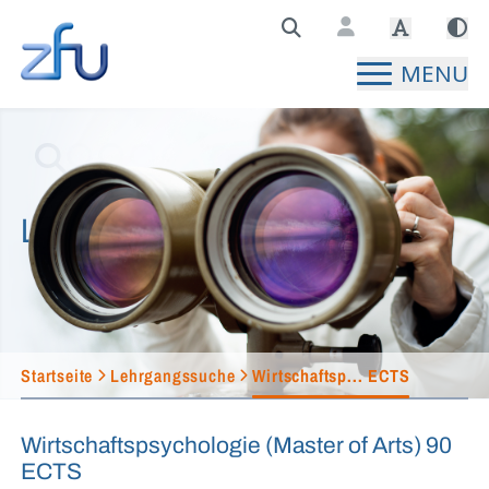
Zentralstelle für Fernunterricht Hauptseite
MENU
Lehrgangssuche
Startseite
Lehrgangssuche
Wirtschaftsp... ECTS
Wirtschaftspsychologie (Master of Arts) 90
ECTS