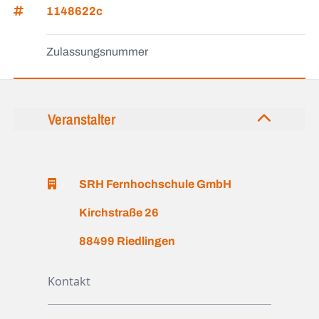
1148622c
Zulassungsnummer
Veranstalter
SRH Fernhochschule GmbH
Kirchstraße 26
88499 Riedlingen
Kontakt