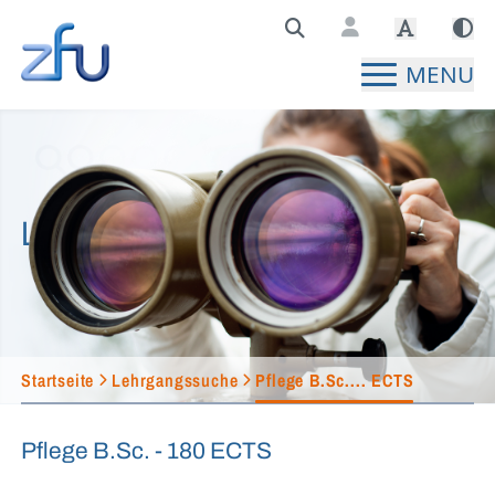
Zentralstelle für Fernunterricht Hauptseite
MENU
Lehrgangssuche
Startseite
Lehrgangssuche
Pflege B.Sc.... ECTS
Pflege B.Sc. - 180 ECTS