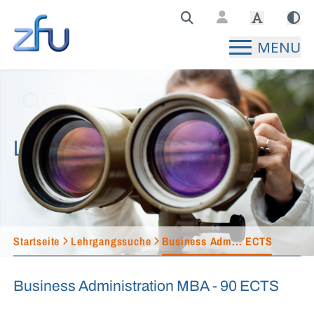
Zentralstelle für Fernunterricht Hauptseite
MENU
Lehrgangssuche
Startseite
Lehrgangssuche
Business Adm... ECTS
Business Administration MBA - 90 ECTS