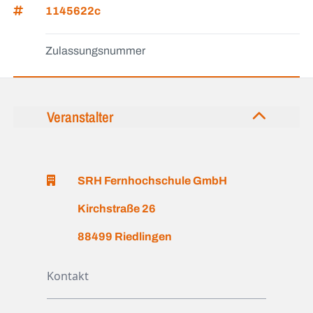
1145622c
Zulassungsnummer
Veranstalter
SRH Fernhochschule GmbH
Kirchstraße 26
88499 Riedlingen
Kontakt