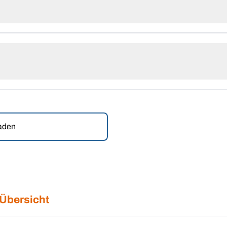
laden
 Übersicht