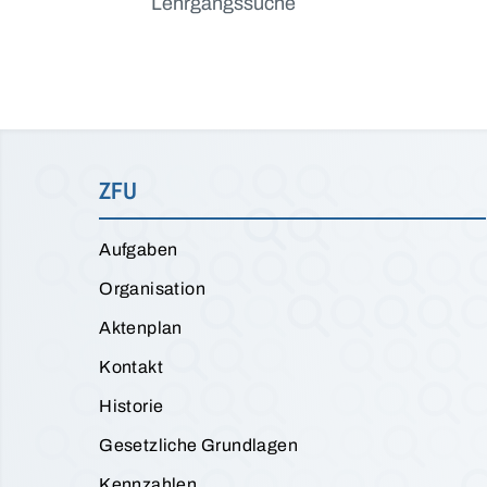
Lehrgangssuche
ZFU
Aufgaben
Organisation
Aktenplan
Kontakt
Historie
Gesetzliche Grundlagen
Kennzahlen