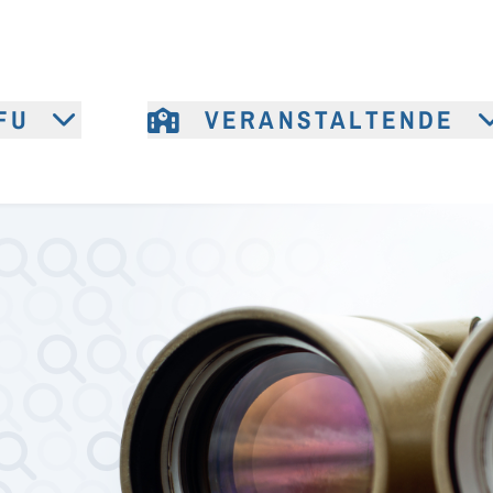
FU
VERANSTALTENDE
e