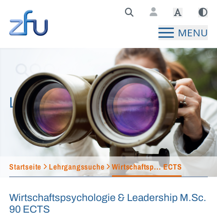
Zentralstelle für Fernunterricht Hauptseite
MENU
Lehrgangssuche
Startseite
Lehrgangssuche
Wirtschaftsp... ECTS
Wirtschaftspsychologie & Leadership M.Sc.
90 ECTS