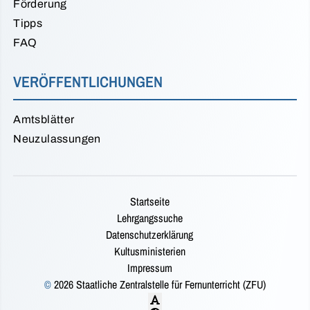
Förderung
Tipps
FAQ
VERÖFFENTLICHUNGEN
Amtsblätter
Neuzulassungen
Startseite
Lehrgangssuche
Datenschutzerklärung
Kultusministerien
Impressum
©
2026 Staatliche Zentralstelle für Fernunterricht (ZFU)