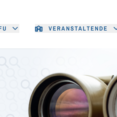
FU
VERANSTALTENDE
e