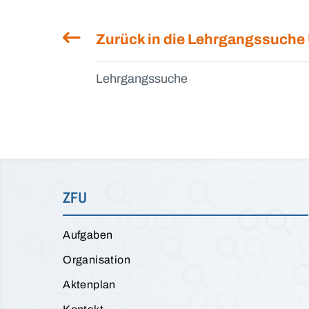
Zurück in die Lehrgangssuche
Lehrgangssuche
ZFU
Aufgaben
Organisation
Aktenplan