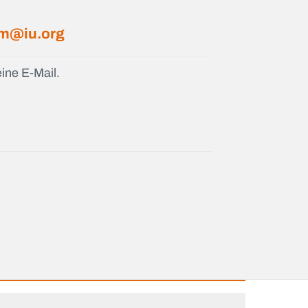
um@iu.org
ine E-Mail.