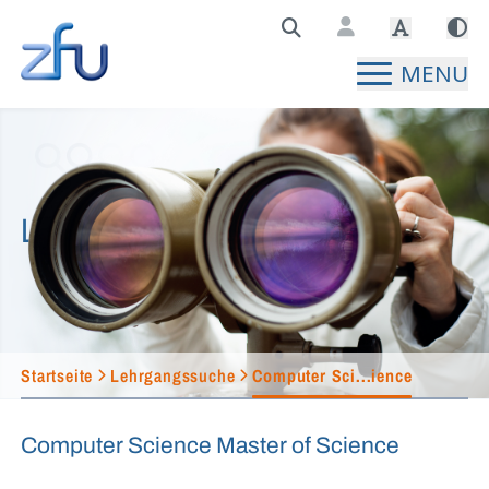
Zentralstelle für Fernunterricht Hauptseite
MENU
Lehrgangssuche
Startseite
Lehrgangssuche
Computer Sci...ience
Computer Science Master of Science