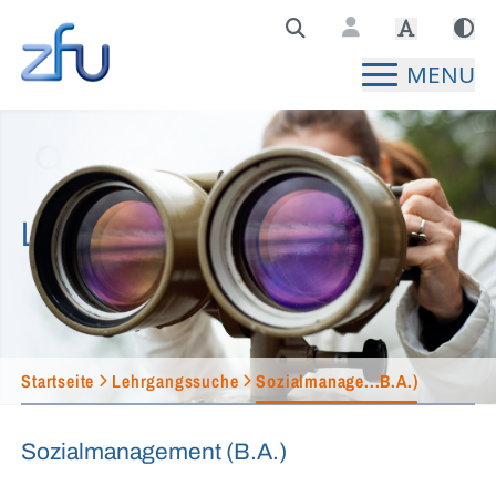
Zentralstelle für Fernunterricht Hauptseite
MENU
Lehrgangssuche
Startseite
Lehrgangssuche
Sozialmanage...B.A.)
Sozialmanagement (B.A.)