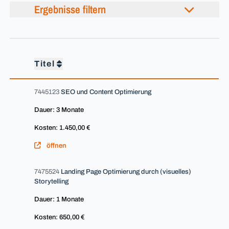
Ergebnisse filtern
Titel
7445123
SEO und Content Optimierung
Dauer: 3 Monate
Kosten: 1.450,00 €
öffnen
7475524
Landing Page Optimierung durch (visuelles)
Storytelling
Dauer: 1 Monate
Kosten: 650,00 €