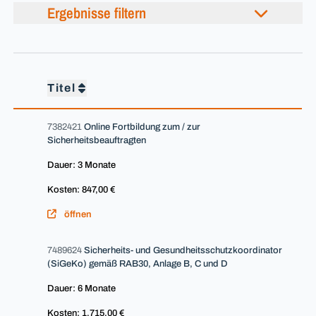
Ergebnisse filtern
Titel
7382421
Online Fortbildung zum / zur
Sicherheitsbeauftragten
Dauer: 3 Monate
Kosten: 847,00 €
öffnen
7489624
Sicherheits- und Gesundheitsschutzkoordinator
(SiGeKo) gemäß RAB30, Anlage B, C und D
Dauer: 6 Monate
Kosten: 1.715,00 €