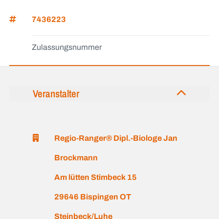
7436223
Zulassungsnummer
Veranstalter
Regio-Ranger® Dipl.-Biologe Jan
Brockmann
Am lütten Stimbeck 15
29646 Bispingen OT
Steinbeck/Luhe