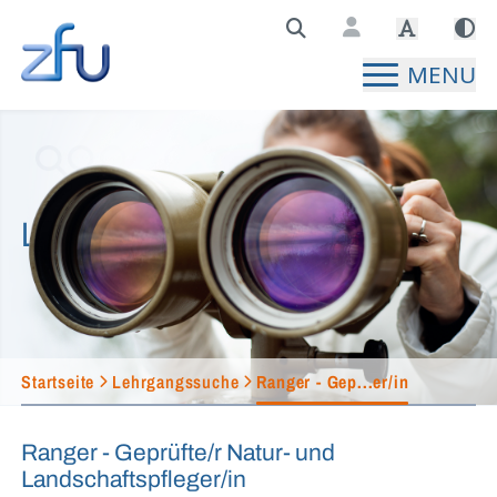
Zentralstelle für Fernunterricht Hauptseite
MENU
Lehrgangssuche
Startseite
Lehrgangssuche
Ranger - Gep...er/in
Ranger - Geprüfte/r Natur- und
Landschaftspfleger/in