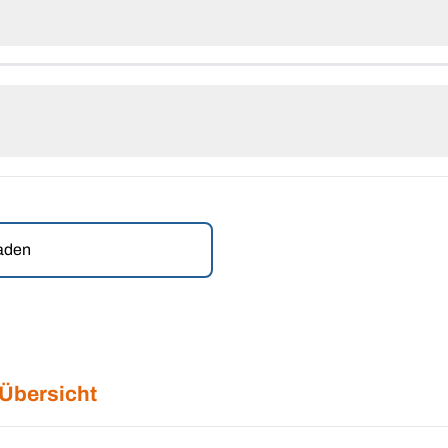
laden
 Übersicht