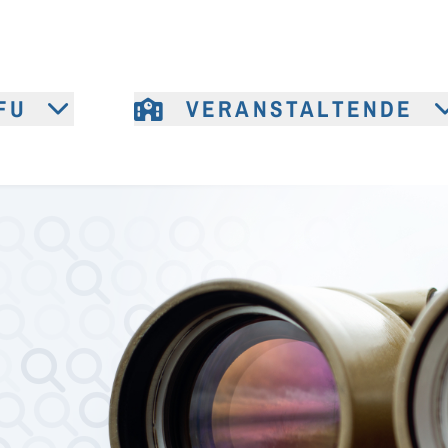
FU
VERANSTALTENDE
e