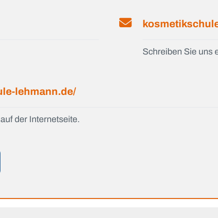
kosmetikschul
Schreiben Sie uns e
ule-lehmann.de/
auf der Internetseite.