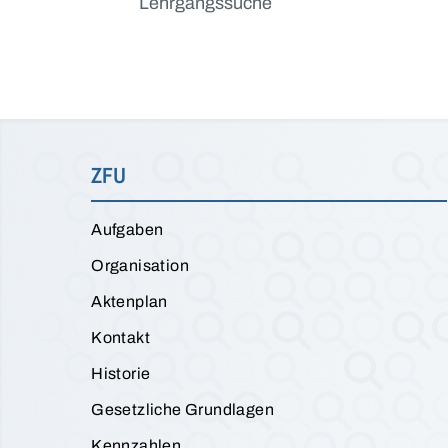
Lehrgangssuche
ZFU
Aufgaben
Organisation
Aktenplan
Kontakt
Historie
Gesetzliche Grundlagen
Kennzahlen