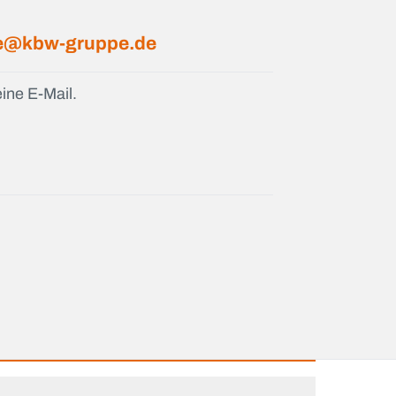
e@kbw-gruppe.de
ine E-Mail.