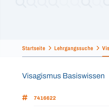
Startseite
Lehrgangssuche
Vi
Visagismus Basiswissen
7416622