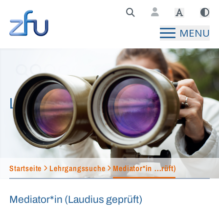
Zentralstelle für Fernunterricht Hauptseite
MENU
Lehrgangssuche
Startseite
Lehrgangssuche
Mediator*in ...rüft)
Mediator*in (Laudius geprüft)