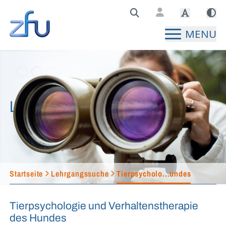
Zentralstelle für Fernunterricht Hauptseite
MENU
Lehrgangssuche
Startseite
Lehrgangssuche
Tierpsycholo...undes
Tierpsychologie und Verhaltenstherapie
des Hundes