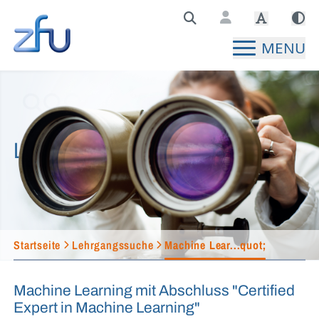
Zentralstelle für Fernunterricht Hauptseite
MENU
Lehrgangssuche
Startseite
Lehrgangssuche
Machine Lear...quot;
Machine Learning mit Abschluss "Certified
Expert in Machine Learning"