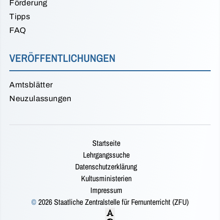
Förderung
Tipps
FAQ
VERÖFFENTLICHUNGEN
Amtsblätter
Neuzulassungen
Startseite
Lehrgangssuche
Datenschutzerklärung
Kultusministerien
Impressum
©
2026 Staatliche Zentralstelle für Fernunterricht (ZFU)