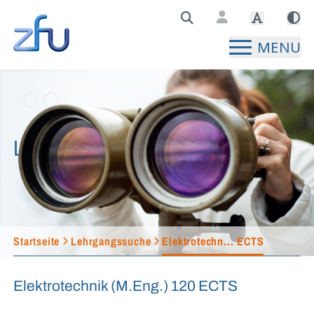
Zentralstelle für Fernunterricht Hauptseite
MENU
Lehrgangssuche
Startseite
Lehrgangssuche
Elektrotechn... ECTS
Elektrotechnik (M.Eng.) 120 ECTS