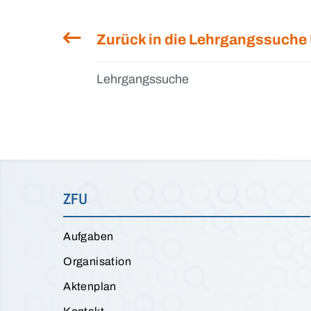
Zurück in die Lehrgangssuche
Lehrgangssuche
ZFU
Aufgaben
Organisation
Aktenplan