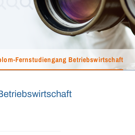
plom-Fernstudiengang Betriebswirtschaft
etriebswirtschaft