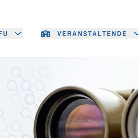
FU
VERANSTALTENDE
e