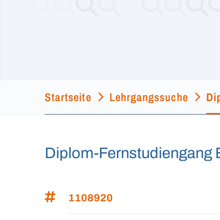
Startseite
Lehrgangssuche
Di
Diplom-Fernstudiengang B
1108920