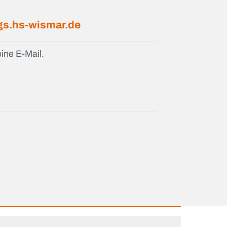
s.hs-wismar.de
ine E-Mail.