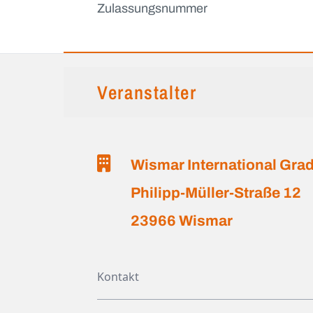
Zulassungsnummer
Veranstalter
Wismar International Gr
Philipp-Müller-Straße 12
23966 Wismar
Kontakt