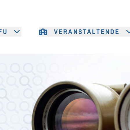
FU
VERANSTALTENDE
e