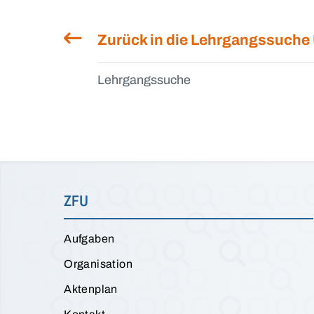
Zurück in die Lehrgangssuche
Lehrgangssuche
ZFU
Aufgaben
Organisation
Aktenplan