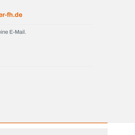
r-fh.de
ine E-Mail.