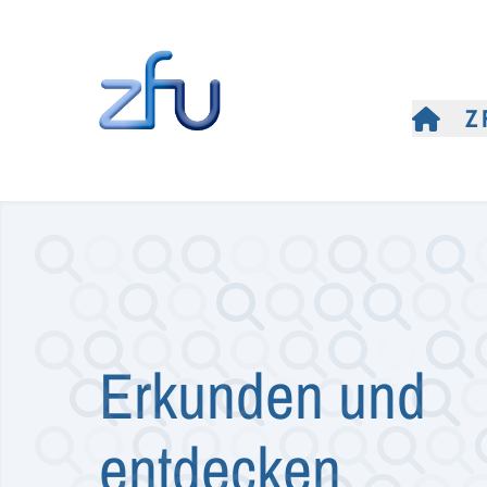
Z
Erkunden und
entdecken