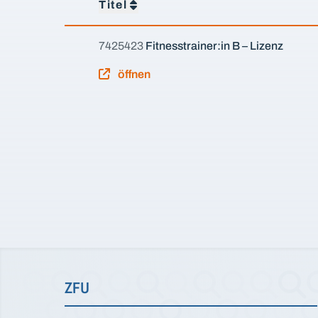
Titel
7425423
Fitnesstrainer:in B – Lizenz
öffnen
ZFU