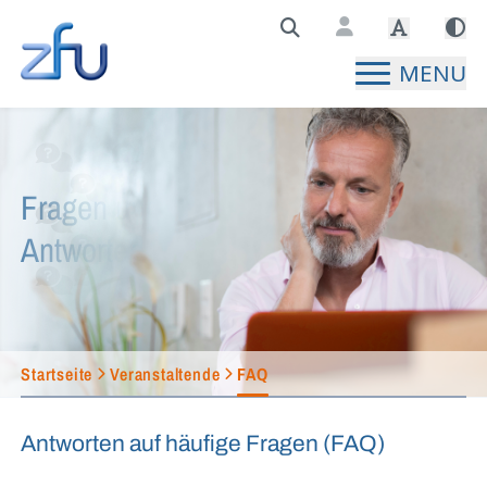
Zentralstelle für Fernunterricht Hauptseite
MENU
Fragen und
Antworten
Startseite
Veranstaltende
FAQ
Antworten auf häufige Fragen (FAQ)