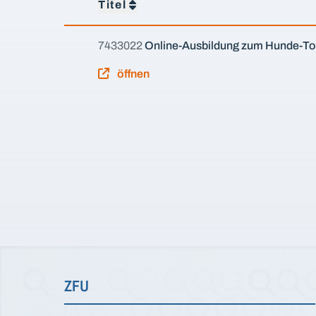
Titel
7433022
Online-Ausbildung zum Hunde-To
öffnen
ZFU