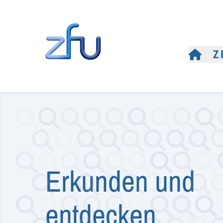
Z
Erkunden und
entdecken