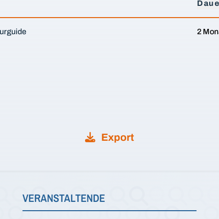
Daue
urguide
2 Mon
Export
VERANSTALTENDE