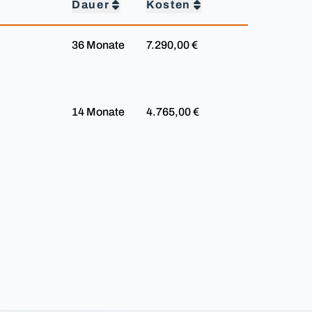
Dauer
Kosten
36 Monate
7.290,00 €
14 Monate
4.765,00 €