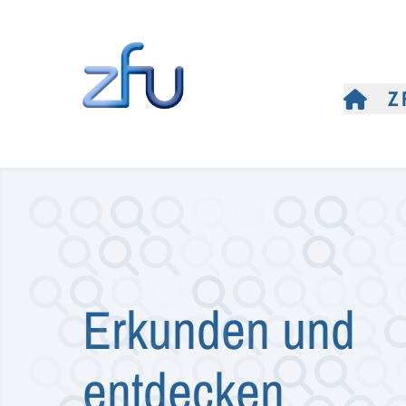
Z
Erkunden und
entdecken