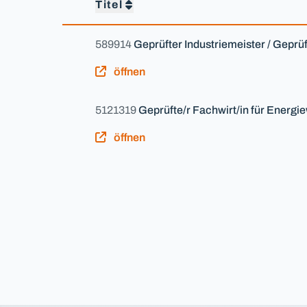
Titel
589914
Geprüfter Industriemeister / Geprü
öffnen
5121319
Geprüfte/r Fachwirt/in für Energie
öffnen