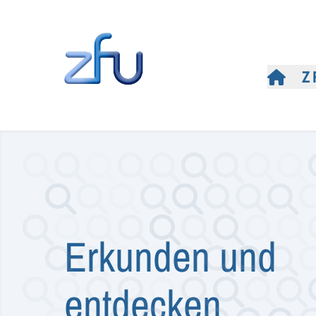
Z
Erkunden und
entdecken