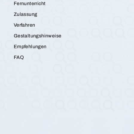
Fernunterricht
Zulassung
Verfahren
Gestaltungshinweise
Empfehlungen
FAQ