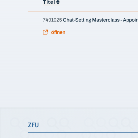
Titel
7491025
Chat-Setting Masterclass - Appoi
öffnen
ZFU