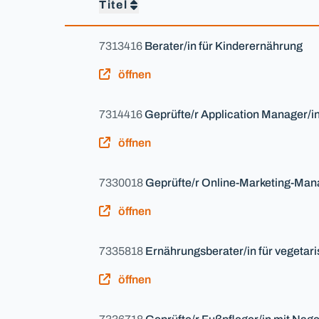
Titel
7313416
Berater/in für Kinderernährung
öffnen
7314416
Geprüfte/r Application Manager/i
öffnen
7330018
Geprüfte/r Online-Marketing-Man
öffnen
7335818
Ernährungsberater/in für vegetar
öffnen