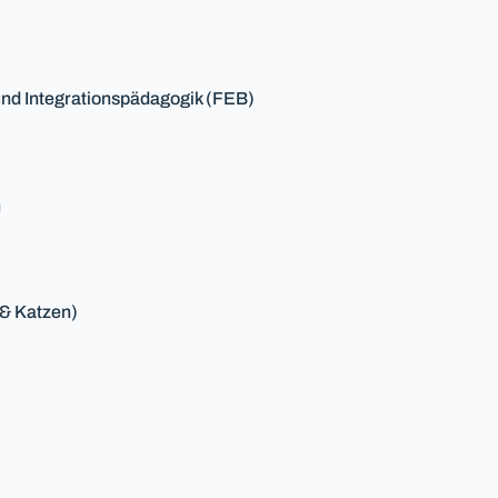
 und Integrationspädagogik (FEB)
h
 & Katzen)