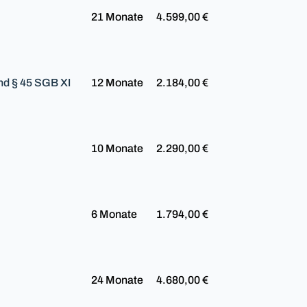
21 Monate
4.599,00 €
und § 45 SGB XI
12 Monate
2.184,00 €
10 Monate
2.290,00 €
6 Monate
1.794,00 €
24 Monate
4.680,00 €