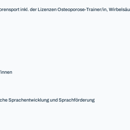
orensport inkl. der Lizenzen Osteoporose-Trainer/in, Wirbelsäu
/innen
dliche Sprachentwicklung und Sprachförderung