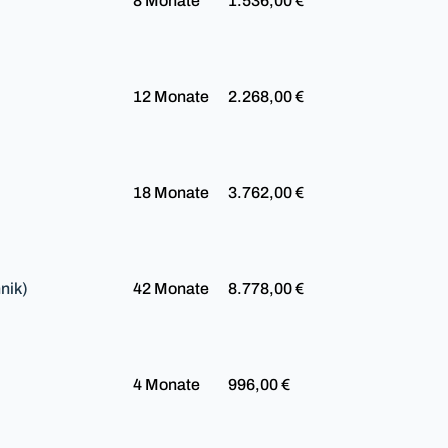
8 Monate
1.536,00 €
12 Monate
2.268,00 €
18 Monate
3.762,00 €
nik)
42 Monate
8.778,00 €
4 Monate
996,00 €