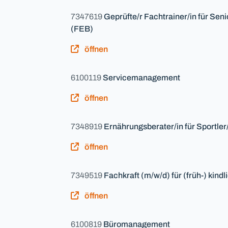
7347619
Geprüfte/r Fachtrainer/in für Seni
(FEB)
öffnen
6100119
Servicemanagement
öffnen
7348919
Ernährungsberater/in für Sportler
öffnen
7349519
Fachkraft (m/w/d) für (früh-) kin
öffnen
6100819
Büromanagement