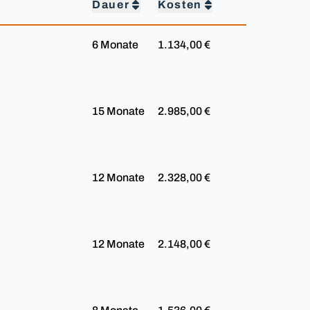
Dauer
Kosten
6 Monate
1.134,00 €
15 Monate
2.985,00 €
12 Monate
2.328,00 €
12 Monate
2.148,00 €