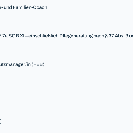
ar- und Familien-Coach
§ 7a SGB XI – einschließlich Pflegeberatung nach § 37 Abs. 3 
utzmanager/in (FEB)
)