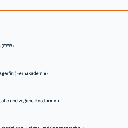
n (FEB)
ager/in (Fernakademie)
ische und vegane Kostformen