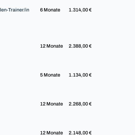
len-Trainer/in
6 Monate
1.314,00 €
12 Monate
2.388,00 €
5 Monate
1.134,00 €
12 Monate
2.268,00 €
12 Monate
2.148,00 €