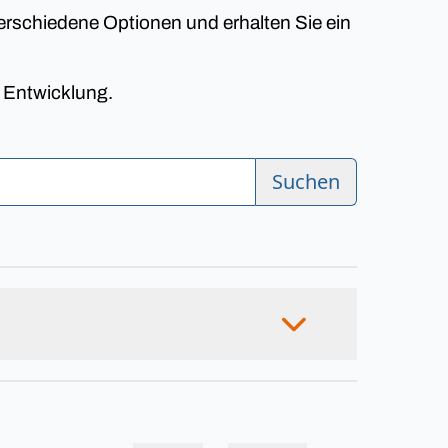
erschiedene Optionen und erhalten Sie ein
n Entwicklung.
Suchen