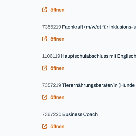
öffnen
7356219
Fachkraft (m/w/d) für Inklusions-
öffnen
1106119
Hauptschulabschluss mit Englisc
öffnen
7357219
Tierernährungsberater/in (Hunde
öffnen
7367220
Business Coach
öffnen