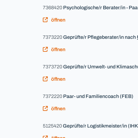
7368420
Psychologische/r Berater/in - Pa
öffnen
7373220
Geprüfte/r Pflegeberater/in nach 
öffnen
7373720
Geprüfte/r Umwelt- und Klimasch
öffnen
7372220
Paar- und Familiencoach (FEB)
öffnen
5125420
Geprüfte/r Logistikmeister/in (IHK