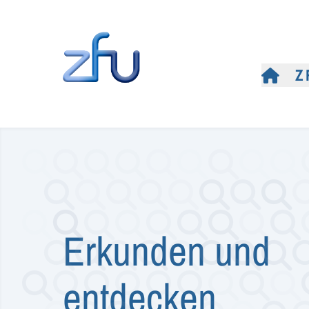
Z
Erkunden und
entdecken