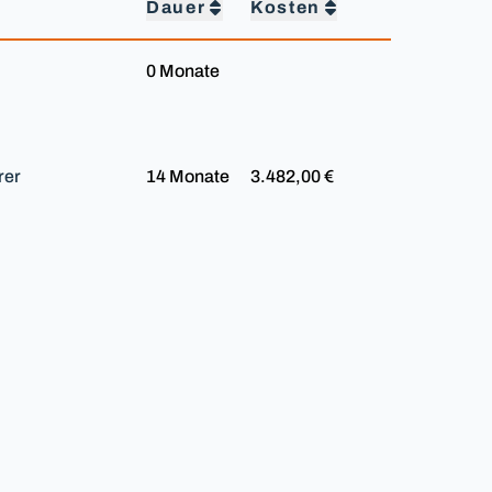
Dauer
Kosten
0 Monate
rer
14 Monate
3.482,00 €