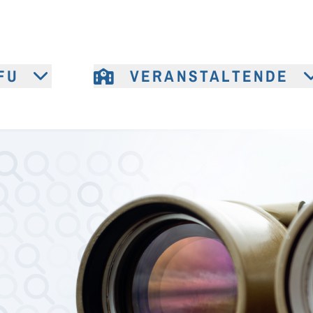
FU
VERANSTALTENDE