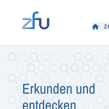
Z
Erkunden und
entdecken