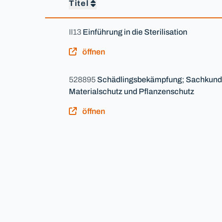
Titel
II13
Einführung in die Sterilisation
öffnen
528895
Schädlingsbekämpfung; Sachkunde 
Materialschutz und Pflanzenschutz
öffnen