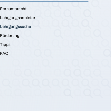
Fernunterricht
Lehrgangsanbieter
Lehrgangssuche
Förderung
Tipps
FAQ