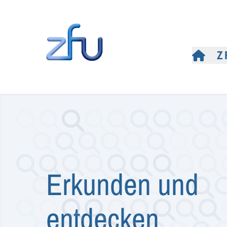
Z
Erkunden und
entdecken