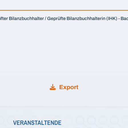
er Bilanzbuchhalter / Geprüfte Bilanzbuchhalterin (IHK) - Ba
Export
VERANSTALTENDE