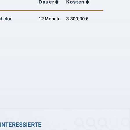
Dauer
Kosten
chelor
12 Monate
3.300,00 €
INTERESSIERTE