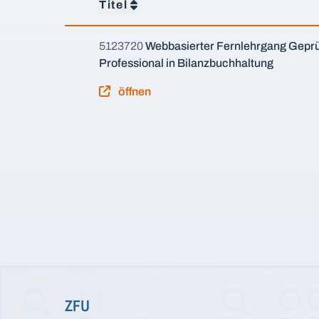
Titel
5123720
Webbasierter Fernlehrgang Geprüft
Professional in Bilanzbuchhaltung
öffnen
ZFU